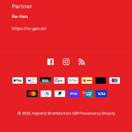
Partner
Re-Gen
https://re-gen.at/
Facebook
Instagram
RSS
Zahlungsarten
© 2026,
HigherQi Breitfeld Kern GBR
Powered by Shopify