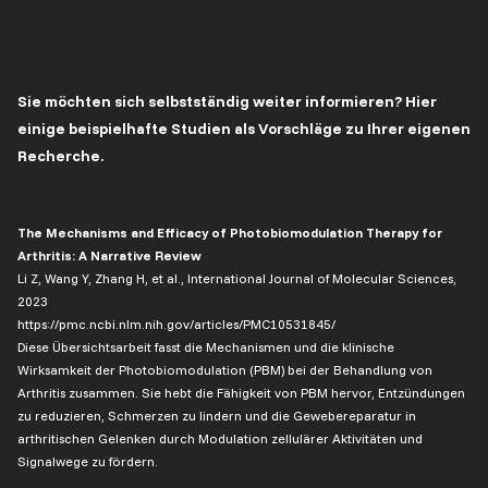
Sie möchten sich selbstständig weiter informieren? Hier
einige beispielhafte Studien als Vorschläge zu Ihrer eigenen
Recherche.
The Mechanisms and Efficacy of Photobiomodulation Therapy for
Arthritis: A Narrative Review
Li Z, Wang Y, Zhang H, et al., International Journal of Molecular Sciences,
2023
https://pmc.ncbi.nlm.nih.gov/articles/PMC10531845/
Diese Übersichtsarbeit fasst die Mechanismen und die klinische
Wirksamkeit der Photobiomodulation (PBM) bei der Behandlung von
Arthritis zusammen. Sie hebt die Fähigkeit von PBM hervor, Entzündungen
zu reduzieren, Schmerzen zu lindern und die Gewebereparatur in
arthritischen Gelenken durch Modulation zellulärer Aktivitäten und
Signalwege zu fördern.