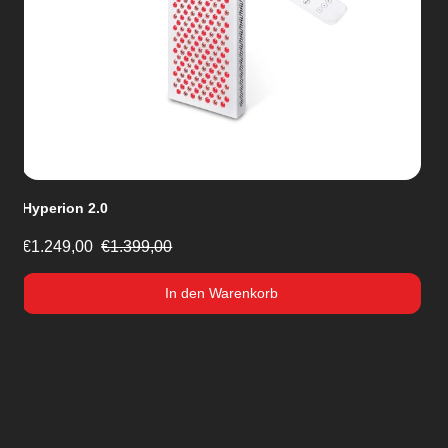
Selene
€249,00
€279,00
Out of stock