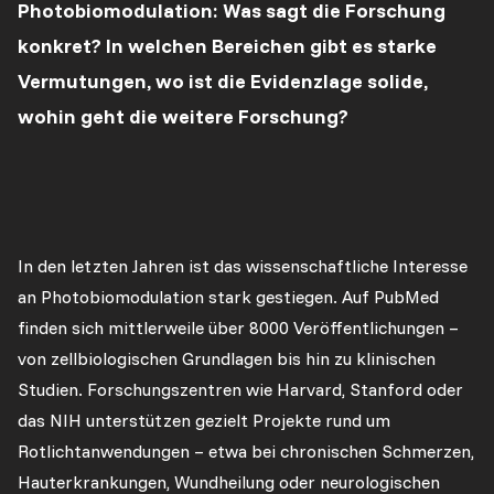
Photobiomodulation: Was sagt die Forschung
konkret? In welchen Bereichen gibt es starke
Vermutungen, wo ist die Evidenzlage solide,
wohin geht die weitere Forschung?
In den letzten Jahren ist das wissenschaftliche Interesse
an Photobiomodulation stark gestiegen. Auf PubMed
finden sich mittlerweile über 8000 Veröffentlichungen –
von zellbiologischen Grundlagen bis hin zu klinischen
Studien. Forschungszentren wie Harvard, Stanford oder
das NIH unterstützen gezielt Projekte rund um
Rotlichtanwendungen – etwa bei chronischen Schmerzen,
Hauterkrankungen, Wundheilung oder neurologischen