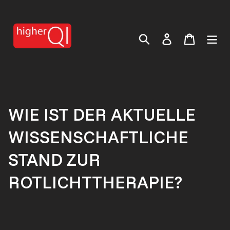
Direkt
zum
Inhalt
Einloggen
Warenko
Suchen
WIE IST DER AKTUELLE
WISSENSCHAFTLICHE
STAND ZUR
ROTLICHTTHERAPIE?