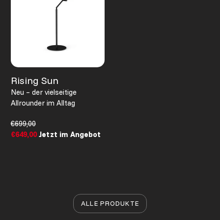
Rising Sun
Neu – der vielseitige
Allrounder im Alltag
Normaler
€699,00
Preis
Sonderpreis
€649,00
Jetzt im Angebot
ALLE PRODUKTE