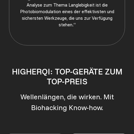
Analyse zum Thema Langlebigkeit ist die
Photobiomodulation eines der effektivsten und
sichersten Werkzeuge, die uns zur Verfügung
stehen.“
HIGHERQI: TOP-GERÄTE ZUM
TOP-PREIS
Wellenlängen, die wirken. Mit
Biohacking Know-how.