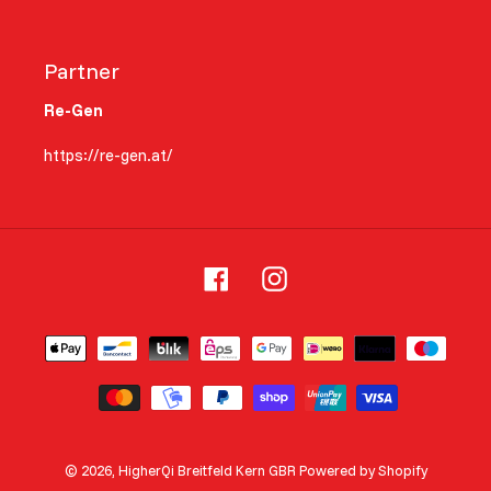
Partner
Re-Gen
https://re-gen.at/
Facebook
Instagram
Zahlungsarten
© 2026,
HigherQi Breitfeld Kern GBR
Powered by Shopify