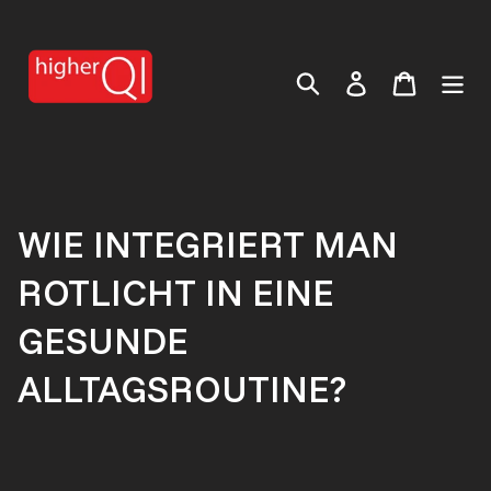
Direkt
zum
Inhalt
Einloggen
Warenko
Suchen
WIE INTEGRIERT MAN
ROTLICHT IN EINE
GESUNDE
ALLTAGSROUTINE?