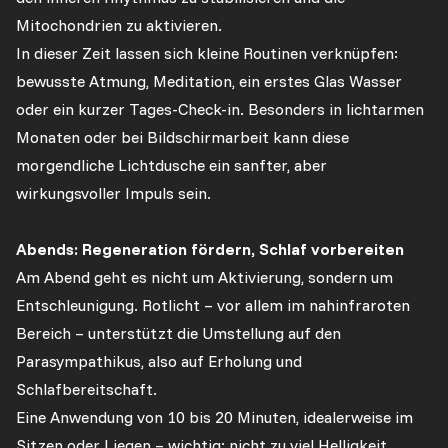
Mitochondrien zu aktivieren.
In dieser Zeit lassen sich kleine Routinen verknüpfen:
bewusste Atmung, Meditation, ein erstes Glas Wasser
oder ein kurzer Tages-Check-in. Besonders in lichtarmen
Monaten oder bei Bildschirmarbeit kann diese
morgendliche Lichtdusche ein sanfter, aber
wirkungsvoller Impuls sein.
Abends: Regeneration fördern, Schlaf vorbereiten
Am Abend geht es nicht um Aktivierung, sondern um
Entschleunigung. Rotlicht – vor allem im nahinfraroten
Bereich – unterstützt die Umstellung auf den
Parasympathikus, also auf Erholung und
Schlafbereitschaft.
Eine Anwendung von 10 bis 20 Minuten, idealerweise im
Sitzen oder Liegen – wichtig: nicht zu viel Helligkeit