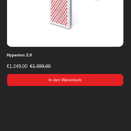
Selene
€249,00
€279,00
Out of stock