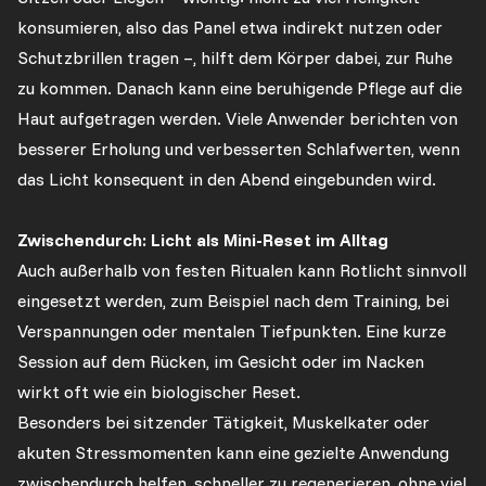
konsumieren, also das Panel etwa indirekt nutzen oder
Schutzbrillen tragen –, hilft dem Körper dabei, zur Ruhe
zu kommen. Danach kann eine beruhigende Pflege auf die
Haut aufgetragen werden. Viele Anwender berichten von
besserer Erholung und verbesserten Schlafwerten, wenn
das Licht konsequent in den Abend eingebunden wird.
Zwischendurch: Licht als Mini-Reset im Alltag
Auch außerhalb von festen Ritualen kann Rotlicht sinnvoll
eingesetzt werden, zum Beispiel nach dem Training, bei
Verspannungen oder mentalen Tiefpunkten. Eine kurze
Session auf dem Rücken, im Gesicht oder im Nacken
wirkt oft wie ein biologischer Reset.
Besonders bei sitzender Tätigkeit, Muskelkater oder
akuten Stressmomenten kann eine gezielte Anwendung
zwischendurch helfen, schneller zu regenerieren, ohne viel